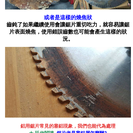
或者是這樣的燒焦狀
齒鈍了如果繼續使用會讓鋸片重切吃力，就容易讓鋸
片表面燒焦，使用錯誤齒數也可能會產生這樣的狀
況。
鋁用鋸片常見的塞鋁現象，我們也能代為處理