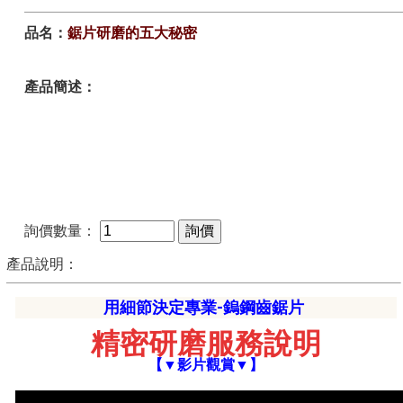
品名：
鋸片研磨的五大秘密
產品簡述：
詢價數量：
產品說明：
用細節決定專業-鎢鋼齒鋸片
精密研磨服務說明
【▼影片觀賞▼】