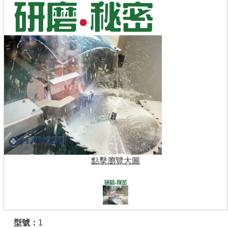
點擊瀏覽大圖
型號：
1