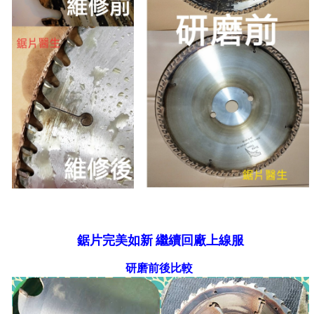
鋸片完美如新 繼續回廠上線服
研磨前後比較