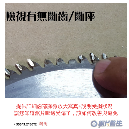
提供詳細齒部顯微放大寫真+說明受損狀況
讓您知道鋸片哪邊受傷了，該如何改善與避免