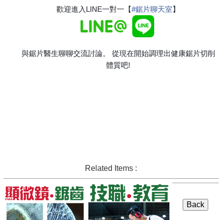
歡迎進入LINE一對一【
#
鋸片聊天室
】
與鋸片醫生聊聊交流討論。 從現在開始調理出健康鋸片切削
體質吧!
Related Items :