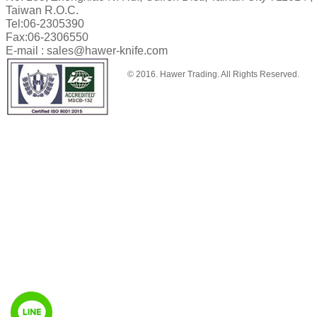
Taiwan R.O.C.
Tel:
06-2305390
Fax:
06-2306550
E-mail :
sales@hawer-knife.com
© 2016. Hawer Trading. All Rights Reserved.