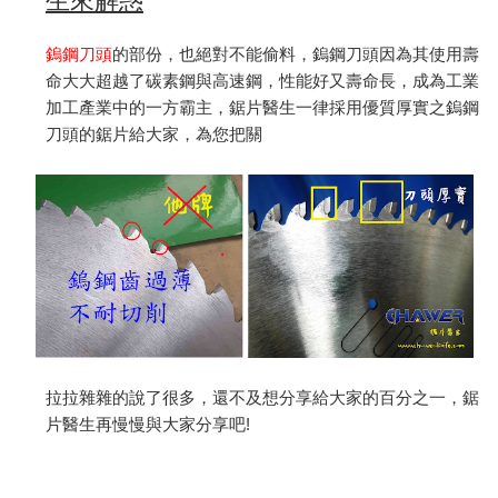
生來解惑
鎢鋼刀頭
的部份，也絕對不能偷料，鎢鋼刀頭因為其使用壽
命大大超越了碳素鋼與高速鋼，性能好又壽命長，成為工業
加工產業中的一方霸主，鋸片醫生一律採用優質厚實之鎢鋼
刀頭的鋸片給大家，為您把關
拉拉雜雜的說了很多，還不及想分享給大家的百分之一，鋸
片醫生再慢慢與大家分享吧
!