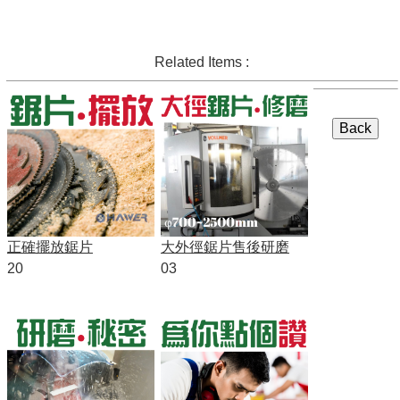
Related Items :
正確擺放鋸片
大外徑鋸片售後研磨
20
03