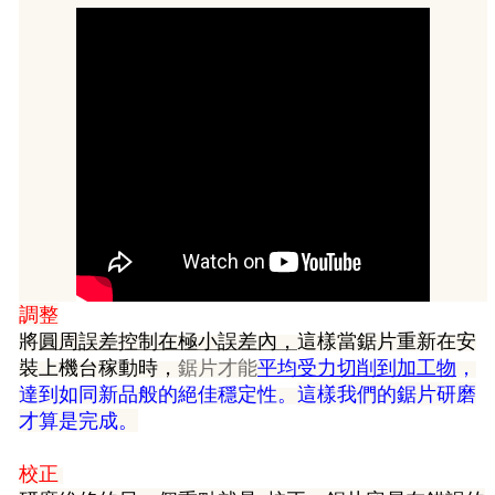
調整
將
圓周
誤差控制在極小誤差內，
這樣當鋸片重新在安
裝上機台稼動時，
鋸片才能
平均受力切削到加工物
，
達到如同新品般的絕佳穩定性。
這樣我們的鋸片研磨
才算是完成。
校正