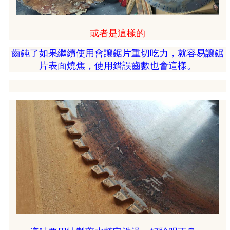
或者是這樣的
齒鈍了如果繼續使用會讓鋸片重切吃力，就容易讓鋸
片表面燒焦，使用錯誤齒數也會這樣。