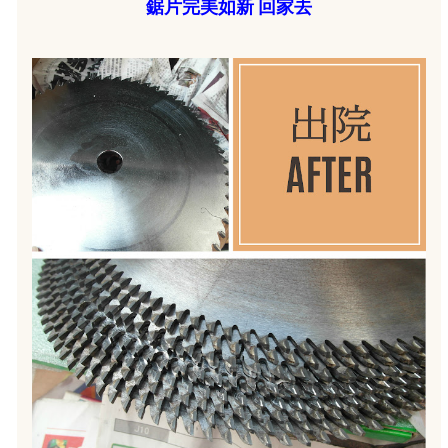
鋸片完美如新 回家去