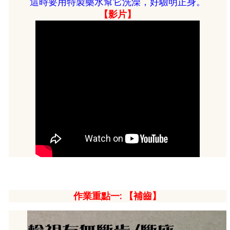
這時要用特製藥水幫它洗澡，好驗明正
身。
【影片】
作業重點一: 【補齒】