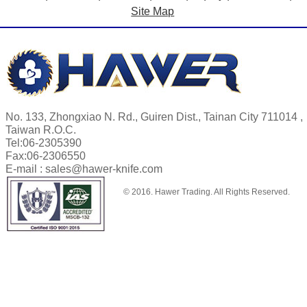
Site Map
No. 133, Zhongxiao N. Rd., Guiren Dist., Tainan City 711014 ,
Taiwan R.O.C.
Tel:
06-2305390
Fax:
06-2306550
E-mail :
sales@hawer-knife.com
© 2016. Hawer Trading. All Rights Reserved.